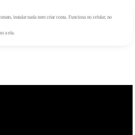
ontato, instalar nada nem criar conta. Funciona no celular, no
o a ela.