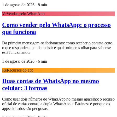
1 de agosto de 2026
·
8
min
Ve
Vendas pelo WhatsApp
Como vender pelo WhatsApp: o processo
que funciona
Da primeira mensagem ao fechamento: como receber o contato certo,
o que responder, quando insistir e quais números olhar para saber se
está funcionando.
1 de agosto de 2026
·
6
min
Re
Recursos do app
Duas contas de WhatsApp no mesmo
celular: 3 formas
Como usar dois números de WhatsApp no mesmo aparelho: o recurso
oficial de várias contas, a dupla WhatsApp + Business e por que os
apps clonados são perigosos.