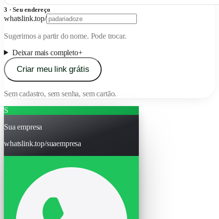
3 · Seu endereço
whatslink.top
/
Sugerimos a partir do nome. Pode trocar.
Deixar mais completo
+
Criar meu link grátis
Sem cadastro, sem senha, sem cartão.
S
Sua empresa
whatslink.top/suaempresa