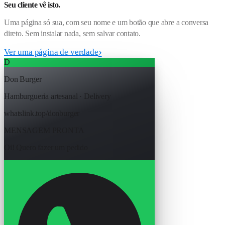
Seu cliente vê isto.
Uma página só sua, com seu nome e um botão que abre a conversa
direto. Sem instalar nada, sem salvar contato.
Ver uma página de verdade
D
Don Burger
Hamburgueria artesanal · Delivery
whatslink.top/donburger
MENSAGEM PRONTA
Oi! Quero fazer um pedido