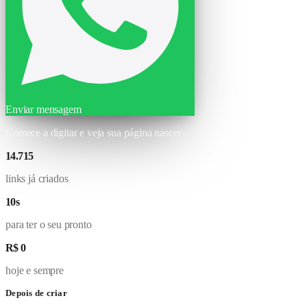
Enviar mensagem
Comece a digitar e veja sua página nascer
14.715
links já criados
10s
para ter o seu pronto
R$ 0
hoje e sempre
Depois de criar