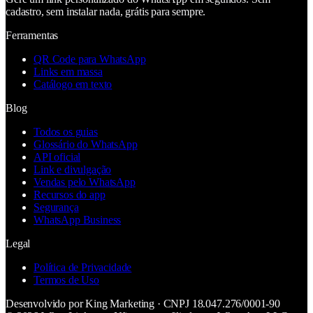
cadastro, sem instalar nada, grátis para sempre.
Ferramentas
QR Code para WhatsApp
Links em massa
Catálogo em texto
Blog
Todos os guias
Glossário do WhatsApp
API oficial
Link e divulgação
Vendas pelo WhatsApp
Recursos do app
Segurança
WhatsApp Business
Legal
Política de Privacidade
Termos de Uso
Desenvolvido por
King Marketing
· CNPJ
18.047.276/0001-90