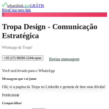
whatslink
.top
GRÁTIS
Blog
Criar meu link
T
Tropa Design - Comunicação
Estratégica
Whatsapp da Tropa!
+55 (17) 99260-1244
copiar
Enviar mensagem
Você será levado para o WhatsApp
Mensagem que vai junto
Olá, vi a pagina da Tropa no Linkedin e gostaria de tirar uma dúvida!
Publicidade
Compartilhar