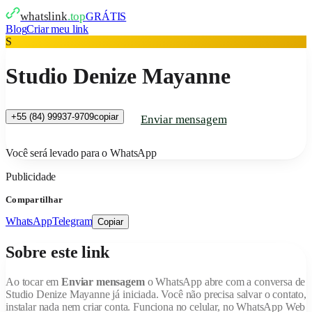
whatslink
.top
GRÁTIS
Blog
Criar meu link
S
Studio Denize Mayanne
+55 (84) 99937-9709
copiar
Enviar mensagem
Você será levado para o WhatsApp
Publicidade
Compartilhar
WhatsApp
Telegram
Copiar
Sobre este link
Ao tocar em
Enviar mensagem
o WhatsApp abre com a conversa de
Studio Denize Mayanne
já iniciada. Você não precisa salvar o contato,
instalar nada nem criar conta. Funciona no celular, no WhatsApp Web