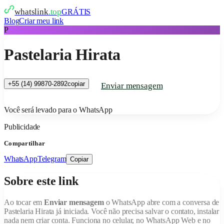
whatslink
.top
GRÁTIS
Blog
Criar meu link
P
Pastelaria Hirata
+55 (14) 99870-2892
copiar
Enviar mensagem
Você será levado para o WhatsApp
Publicidade
Compartilhar
WhatsApp
Telegram
Copiar
Sobre este link
Ao tocar em
Enviar mensagem
o WhatsApp abre com a conversa de
Pastelaria Hirata
já iniciada. Você não precisa salvar o contato, instalar
nada nem criar conta. Funciona no celular, no WhatsApp Web e no