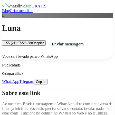
whatslink
.top
GRÁTIS
Blog
Criar meu link
L
Luna
+55 (21) 97228-3880
copiar
Enviar mensagem
Você será levado para o WhatsApp
Publicidade
Compartilhar
WhatsApp
Telegram
Copiar
Sobre este link
Ao tocar em
Enviar mensagem
o WhatsApp abre com a conversa de
Luna
já iniciada. Você não precisa salvar o contato, instalar nada nem
criar conta. Funciona no celular, no WhatsApp Web e no Business.