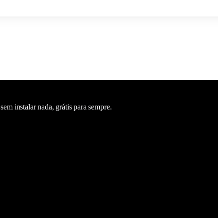
m instalar nada, grátis para sempre.