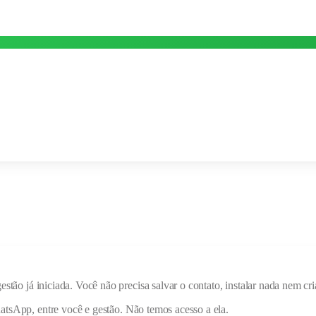
gestão
já iniciada. Você não precisa salvar o contato, instalar nada nem 
hatsApp, entre você e
gestão
. Não temos acesso a ela.