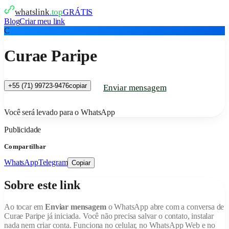
whatslink
.top
GRÁTIS
Blog
Criar meu link
C
Curae Paripe
+55 (71) 99723-9476
copiar
Enviar mensagem
Você será levado para o WhatsApp
Publicidade
Compartilhar
WhatsApp
Telegram
Copiar
Sobre este link
Ao tocar em
Enviar mensagem
o WhatsApp abre com a conversa de
Curae Paripe
já iniciada. Você não precisa salvar o contato, instalar
nada nem criar conta. Funciona no celular, no WhatsApp Web e no