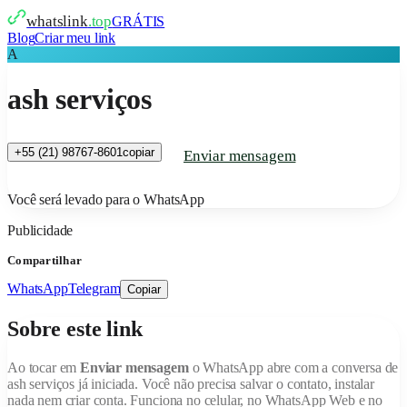
whatslink
.top
GRÁTIS
Blog
Criar meu link
A
ash serviços
+55 (21) 98767-8601
copiar
Enviar mensagem
Você será levado para o WhatsApp
Publicidade
Compartilhar
WhatsApp
Telegram
Copiar
Sobre este link
Ao tocar em
Enviar mensagem
o WhatsApp abre com a conversa de
ash serviços
já iniciada. Você não precisa salvar o contato, instalar
nada nem criar conta. Funciona no celular, no WhatsApp Web e no