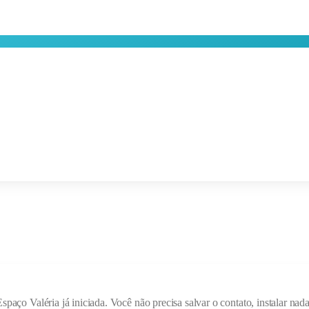
Espaço Valéria
já iniciada. Você não precisa salvar o contato, instalar n