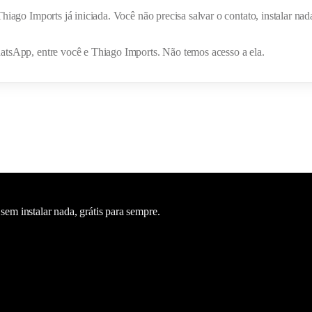
Thiago Imports
já iniciada. Você não precisa salvar o contato, instalar 
hatsApp, entre você e
Thiago Imports
. Não temos acesso a ela.
m instalar nada, grátis para sempre.