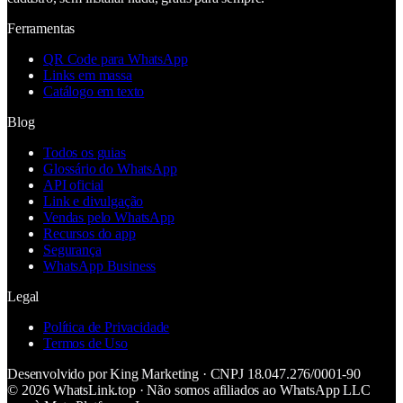
Ferramentas
QR Code para WhatsApp
Links em massa
Catálogo em texto
Blog
Todos os guias
Glossário do WhatsApp
API oficial
Link e divulgação
Vendas pelo WhatsApp
Recursos do app
Segurança
WhatsApp Business
Legal
Política de Privacidade
Termos de Uso
Desenvolvido por
King Marketing
· CNPJ
18.047.276/0001-90
©
2026
WhatsLink
.top · Não somos afiliados ao WhatsApp LLC