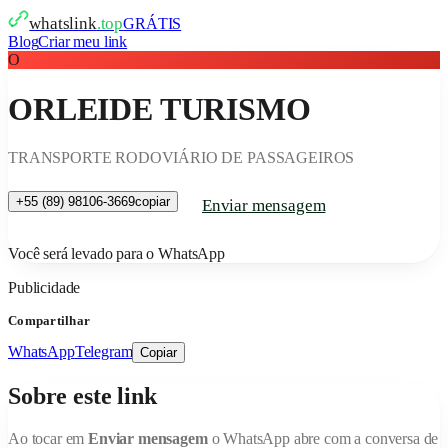
whatslink
.top
GRÁTIS
Blog
Criar meu link
O
ORLEIDE TURISMO
TRANSPORTE RODOVIÁRIO DE PASSAGEIROS
+55 (89) 98106-3669
copiar
Enviar mensagem
Você será levado para o WhatsApp
Publicidade
Compartilhar
WhatsApp
Telegram
Copiar
Sobre este link
Ao tocar em
Enviar mensagem
o WhatsApp abre com a conversa de