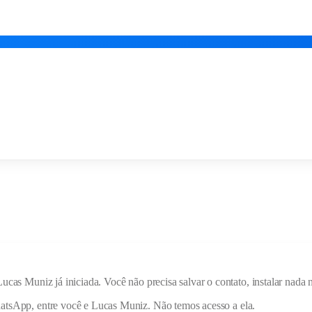
Lucas Muniz
já iniciada. Você não precisa salvar o contato, instalar na
hatsApp, entre você e
Lucas Muniz
. Não temos acesso a ela.