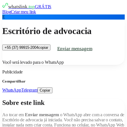
whatslink
.top
GRÁTIS
Blog
Criar meu link
E
Escritório de advocacia
+55 (37) 99915-2004
copiar
Enviar mensagem
Você será levado para o WhatsApp
Publicidade
Compartilhar
WhatsApp
Telegram
Copiar
Sobre este link
Ao tocar em
Enviar mensagem
o WhatsApp abre com a conversa de
Escritório de advocacia
já iniciada. Você não precisa salvar o contato,
instalar nada nem criar conta. Funciona no celular, no WhatsApp Web