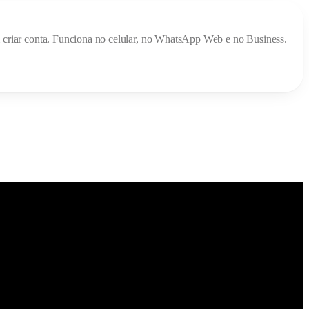
em criar conta. Funciona no celular, no WhatsApp Web e no Business.