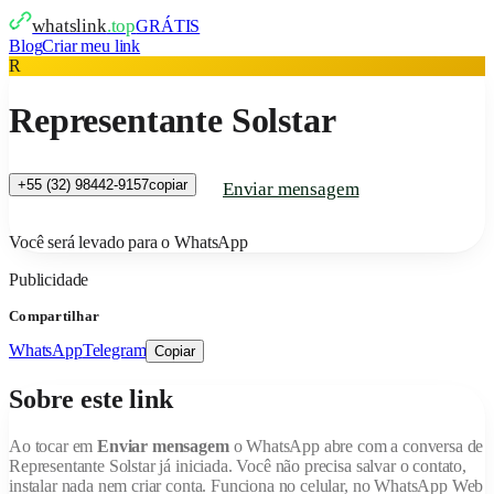
whatslink
.top
GRÁTIS
Blog
Criar meu link
R
Representante Solstar
+55 (32) 98442-9157
copiar
Enviar mensagem
Você será levado para o WhatsApp
Publicidade
Compartilhar
WhatsApp
Telegram
Copiar
Sobre este link
Ao tocar em
Enviar mensagem
o WhatsApp abre com a conversa de
Representante Solstar
já iniciada. Você não precisa salvar o contato,
instalar nada nem criar conta. Funciona no celular, no WhatsApp Web