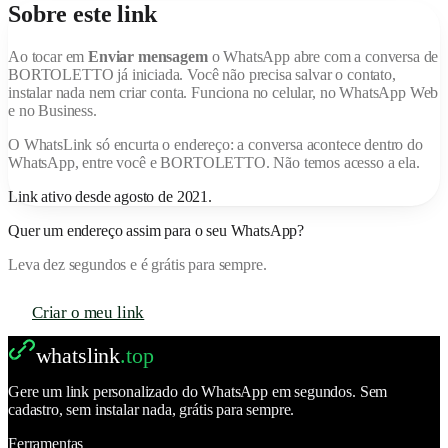
Sobre este link
Ao tocar em
Enviar mensagem
o WhatsApp abre com a conversa de
BORTOLETTO
já iniciada. Você não precisa salvar o contato,
instalar nada nem criar conta. Funciona no celular, no WhatsApp Web
e no Business.
O
WhatsLink
só encurta o endereço: a conversa acontece dentro do
WhatsApp, entre você e
BORTOLETTO
. Não temos acesso a ela.
Link ativo desde
agosto de 2021
.
Quer um endereço assim para o seu WhatsApp?
Leva dez segundos e é grátis para sempre.
Criar o meu link
whatslink
.top
Gere um link personalizado do WhatsApp em segundos. Sem
cadastro, sem instalar nada, grátis para sempre.
Ferramentas